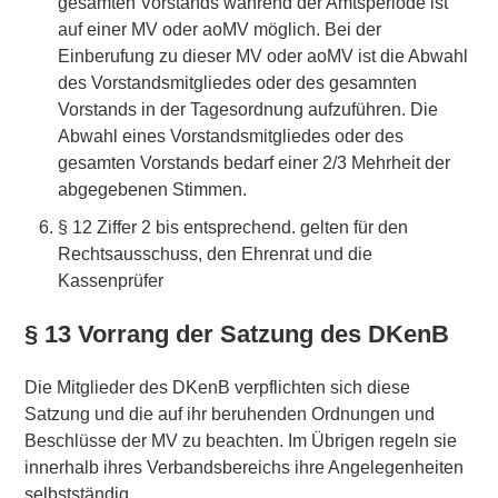
gesamten Vorstands während der Amtsperiode ist
auf einer MV oder aoMV möglich. Bei der
Einberufung zu dieser MV oder aoMV ist die Abwahl
des Vorstandsmitgliedes oder des gesamnten
Vorstands in der Tagesordnung aufzuführen. Die
Abwahl eines Vorstandsmitgliedes oder des
gesamten Vorstands bedarf einer 2/3 Mehrheit der
abgegebenen Stimmen.
§ 12 Ziffer 2 bis entsprechend. gelten für den
Rechtsausschuss, den Ehrenrat und die
Kassenprüfer
§ 13 Vorrang der Satzung des DKenB
Die Mitglieder des DKenB verpflichten sich diese
Satzung und die auf ihr beruhenden Ordnungen und
Beschlüsse der MV zu beachten. Im Übrigen regeln sie
innerhalb ihres Verbandsbereichs ihre Angelegenheiten
selbstständig.