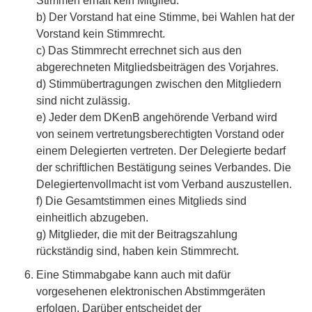
Stimmen erhält kein Mitglied.
b) Der Vorstand hat eine Stimme, bei Wahlen hat der
Vorstand kein Stimmrecht.
c) Das Stimmrecht errechnet sich aus den
abgerechneten Mitgliedsbeiträgen des Vorjahres.
d) Stimmübertragungen zwischen den Mitgliedern
sind nicht zulässig.
e) Jeder dem DKenB angehörende Verband wird
von seinem vertretungsberechtigten Vorstand oder
einem Delegierten vertreten. Der Delegierte bedarf
der schriftlichen Bestätigung seines Verbandes. Die
Delegiertenvollmacht ist vom Verband auszustellen.
f) Die Gesamtstimmen eines Mitglieds sind
einheitlich abzugeben.
g) Mitglieder, die mit der Beitragszahlung
rückständig sind, haben kein Stimmrecht.
Eine Stimmabgabe kann auch mit dafür
vorgesehenen elektronischen Abstimmgeräten
erfolgen. Darüber entscheidet der