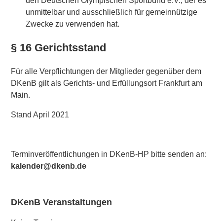
den Deutschen Olympischen Sportbund e.V., der es
unmittelbar und ausschließlich für gemeinnützige
Zwecke zu verwenden hat.
§ 16 Gerichtsstand
Für alle Verpflichtungen der Mitglieder gegenüber dem
DKenB gilt als Gerichts- und Erfüllungsort Frankfurt am
Main.
Stand April 2021
Terminveröffentlichungen in DKenB-HP bitte senden an:
kalender@dkenb.de
DKenB Veranstaltungen