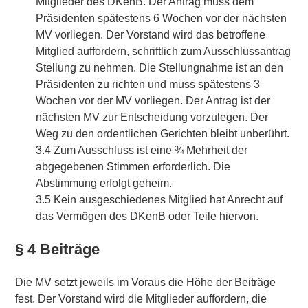
Mitglieder des DKenB. Der Antrag muss dem
Präsidenten spätestens 6 Wochen vor der nächsten
MV vorliegen. Der Vorstand wird das betroffene
Mitglied auffordern, schriftlich zum Ausschlussantrag
Stellung zu nehmen. Die Stellungnahme ist an den
Präsidenten zu richten und muss spätestens 3
Wochen vor der MV vorliegen. Der Antrag ist der
nächsten MV zur Entscheidung vorzulegen. Der
Weg zu den ordentlichen Gerichten bleibt unberührt.
3.4 Zum Ausschluss ist eine ¾ Mehrheit der
abgegebenen Stimmen erforderlich. Die
Abstimmung erfolgt geheim.
3.5 Kein ausgeschiedenes Mitglied hat Anrecht auf
das Vermögen des DKenB oder Teile hiervon.
§ 4 Beiträge
Die MV setzt jeweils im Voraus die Höhe der Beiträge
fest. Der Vorstand wird die Mitglieder auffordern, die