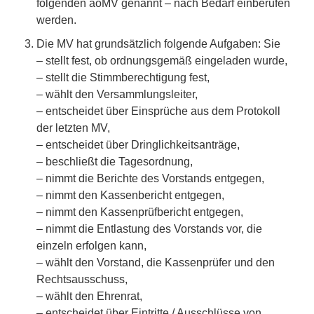
folgenden aoMV genannt – nach Bedarf einberufen
werden.
Die MV hat grundsätzlich folgende Aufgaben: Sie
– stellt fest, ob ordnungsgemäß eingeladen wurde,
– stellt die Stimmberechtigung fest,
– wählt den Versammlungsleiter,
– entscheidet über Einsprüche aus dem Protokoll
der letzten MV,
– entscheidet über Dringlichkeitsanträge,
– beschließt die Tagesordnung,
– nimmt die Berichte des Vorstands entgegen,
– nimmt den Kassenbericht entgegen,
– nimmt den Kassenprüfbericht entgegen,
– nimmt die Entlastung des Vorstands vor, die
einzeln erfolgen kann,
– wählt den Vorstand, die Kassenprüfer und den
Rechtsausschuss,
– wählt den Ehrenrat,
– entscheidet über Eintritte / Ausschlüsse von