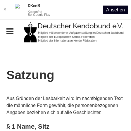
DKenB
✕
Ansehen
Kostenfrei
Bei Google Play
Satzung
Aus Gründen der Lesbarkeit wird im nachfolgenden Text
die männliche Form gewählt, die personenbezogenen
Angaben beziehen sich auf alle Geschlechter.
§ 1 Name, Sitz