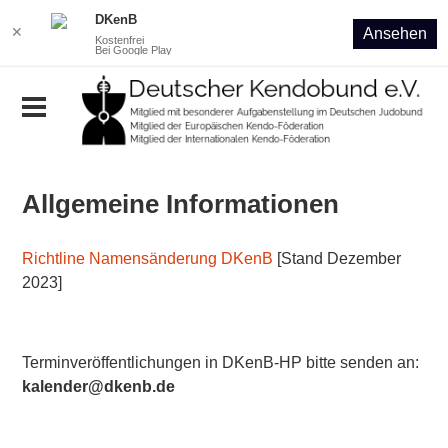
DKenB
✕
Ansehen
Kostenfrei
Bei Google Play
Allgemeine Informationen
Richtline Namensänderung DKenB
[Stand Dezember
2023]
Terminveröffentlichungen in DKenB-HP bitte senden an:
kalender@dkenb.de