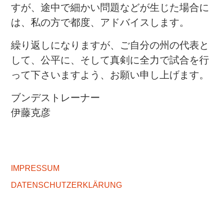
すが、途中で細かい問題などが生じた場合に
は、私の方で都度、アドバイスします。
繰り返しになりますが、ご自分の州の代表と
して、公平に、そして真剣に全力で試合を行
って下さいますよう、お願い申し上げます。
ブンデストレーナー
伊藤克彦
IMPRESSUM
DATENSCHUTZERKLÄRUNG