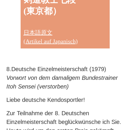
(東京都）
日本語原文
(Artikel auf Japanisch)
8.Deutsche Einzelmeisterschaft (1979)
Vorwort von dem damaligem Bundestrainer
Itoh Sensei (verstorben)
Liebe deutsche Kendosportler!
Zur Teilnahme der 8. Deutschen
Einzelmeisterschaft beglückwünsche ich Sie.